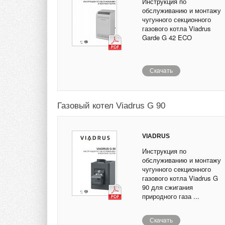
Инструкция по
обслуживанию и монтажу
чугунного секционного
газового котла Viadrus
Garde G 42 ECO
Скачать
Газовый котел Viadrus G 90
VIADRUS
Инструкция по
обслуживанию и монтажу
чугунного секционного
газового котла Viadrus G
90 для сжигания
природного газа ...
Скачать