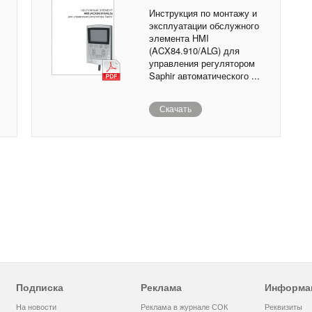
Инструкция по монтажу и
эксплуатации обслужного
элемента HMI
(ACX84.910/ALG) для
управления регулятором
Saphir автоматического ...
Скачать
Подписка
Реклама
Информа
На новости
Реклама в журнале СОК
Реквизиты