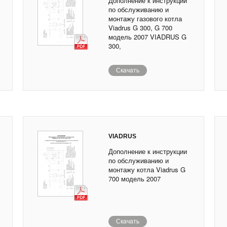
Дополнение к инструкции
по обслуживанию и
монтажу газового котла
Viadrus G 300, G 700
модель 2007 VIADRUS G
300,
Скачать
VIADRUS
Дополнение к инструкции
по обслуживанию и
монтажу котла Viadrus G
700 модель 2007
Скачать