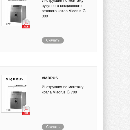
Инструкция по монтажу
чугунного секционного
газового котла Viadrus G
300
Скачать
VIADRUS
Инструкция по монтажу
котла Viadrus G 700
Скачать