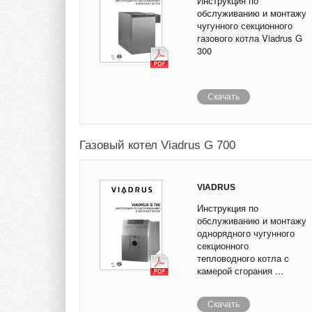
Инструкция по
обслуживанию и монтажу
чугунного секционного
газового котла Viadrus G
300
Скачать
Газовый котел Viadrus G 700
VIADRUS
Инструкция по
обслуживанию и монтажу
однорядного чугунного
секционного
тепловодного котла с
камерой сгорания ...
Скачать