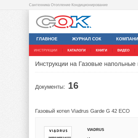
Сантехника Отопление Кондиционирование
ГЛАВНОЕ
ЖУРНАЛ СОК
КОМПАН
ИНСТРУКЦИИ
КАТАЛОГИ
КНИГИ
ВИДЕО
Инструкции на Газовые напольные 
16
Документы:
Газовый котел Viadrus Garde G 42 ECO
VIADRUS