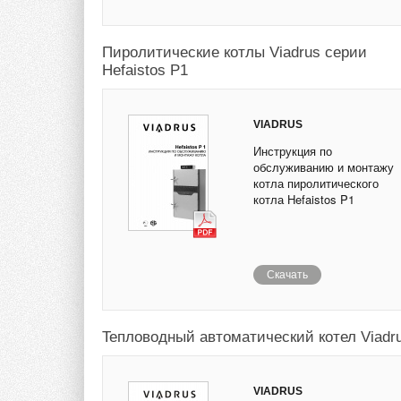
Пиролитические котлы Viadrus серии
Hefaistos P1
VIADRUS
Инструкция по
обслуживанию и монтажу
котла пиролитического
котла Hefaistos P1
Скачать
Teпловодный автоматический котел Viadr
VIADRUS