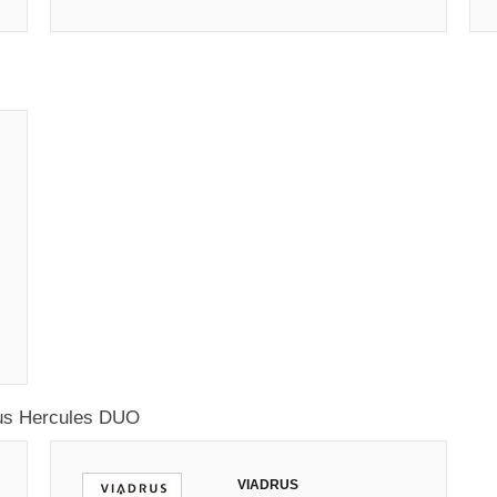
us Hercules DUO
VIADRUS