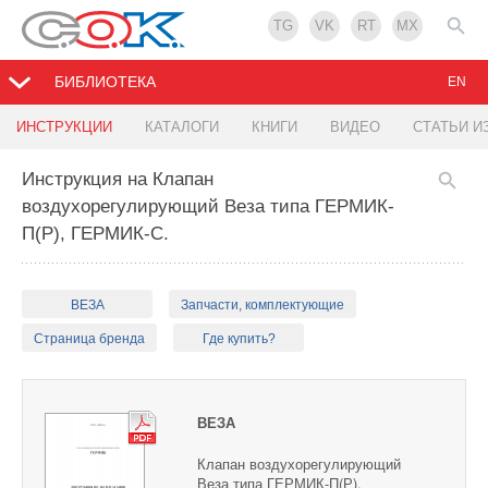
TG
VK
RT
MX
БИБЛИОТЕКА
EN
ИНСТРУКЦИИ
КАТАЛОГИ
КНИГИ
ВИДЕО
СТАТЬИ И
Инструкция на Клапан
воздухорегулирующий Веза типа ГЕРМИК-
П(Р), ГЕРМИК-С.
ВЕЗА
Запчасти, комплектующие
Страница бренда
Где купить?
ВЕЗА
Клапан воздухорегулирующий
Веза типа ГЕРМИК-П(Р),