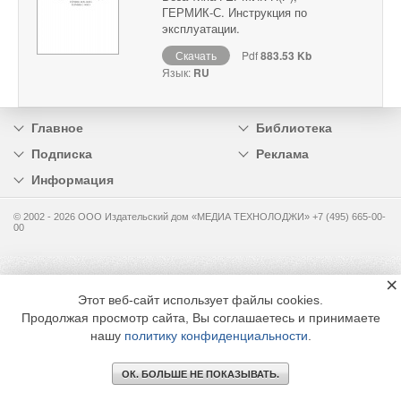
ГЕРМИК-С. Инструкция по
эксплуатации.
Скачать
Pdf
883.53 Kb
Язык:
RU
Главное
Библиотека
Подписка
Реклама
Информация
© 2002 - 2026 OOO Издательский дом «МЕДИА ТЕХНОЛОДЖИ» +7 (495) 665-00-
00
×
Этот веб-сайт использует файлы cookies.
Продолжая просмотр сайта, Вы соглашаетесь и принимаете
нашу
политику конфиденциальности
.
ОК. БОЛЬШЕ НЕ ПОКАЗЫВАТЬ.