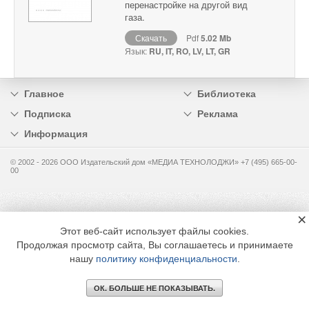
перенастройке на другой вид
газа.
Скачать
Pdf
5.02 Mb
Язык:
RU, IT, RO, LV, LT, GR
Главное
Библиотека
Подписка
Реклама
Информация
© 2002 - 2026 OOO Издательский дом «МЕДИА ТЕХНОЛОДЖИ» +7 (495) 665-00-
00
×
Этот веб-сайт использует файлы cookies.
Продолжая просмотр сайта, Вы соглашаетесь и принимаете
нашу
политику конфиденциальности
.
ОК. БОЛЬШЕ НЕ ПОКАЗЫВАТЬ.