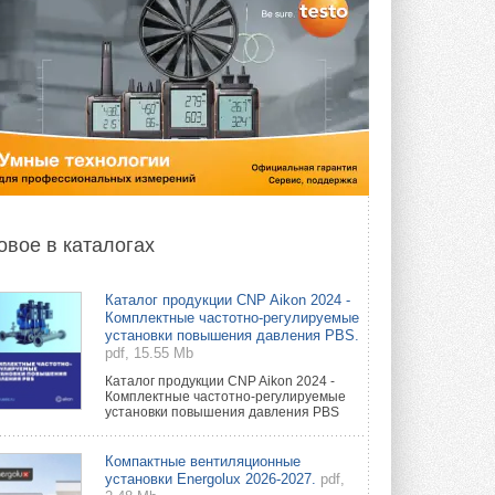
овое в каталогах
Каталог продукции CNP Aikon 2024 -
Комплектные частотно-регулируемые
установки повышения давления PBS.
pdf, 15.55 Mb
Каталог продукции CNP Aikon 2024 -
Комплектные частотно-регулируемые
установки повышения давления PBS
Компактные вентиляционные
установки Energolux 2026-2027.
pdf,