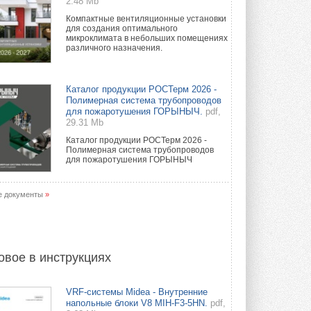
2.48 Mb
Компактные вентиляционные установки
для создания оптимального
микроклимата в небольших помещениях
различного назначения.
Каталог продукции РОСТерм 2026 -
Полимерная система трубопроводов
для пожаротушения ГОРЫНЫЧ.
pdf,
29.31 Mb
Каталог продукции РОСТерм 2026 -
Полимерная система трубопроводов
для пожаротушения ГОРЫНЫЧ
е документы
»
овое в инструкциях
VRF-системы Midea - Внутренние
напольные блоки V8 MIH-F3-5HN.
pdf,