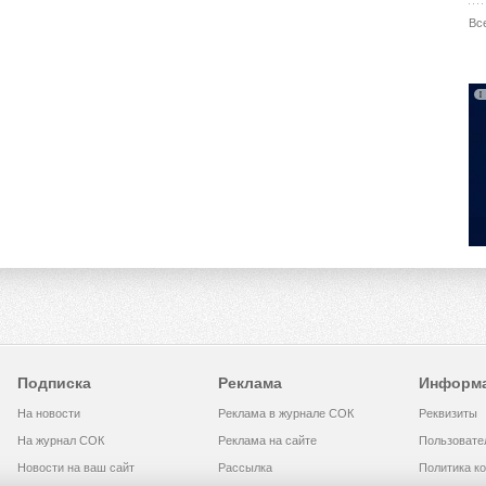
Вс
Подписка
Реклама
Информ
На новости
Реклама в журнале СОК
Реквизиты
На журнал СОК
Реклама на сайте
Пользовате
Новости на ваш сайт
Рассылка
Политика к