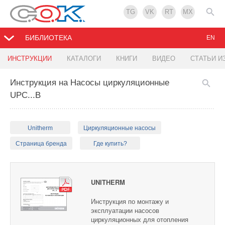
TG
VK
RT
MX
БИБЛИОТЕКА
EN
ИНСТРУКЦИИ
КАТАЛОГИ
КНИГИ
ВИДЕО
СТАТЬИ И
Инструкция на Насосы циркуляционные
UPC...В
Unitherm
Циркуляционные насосы
Страница бренда
Где купить?
UNITHERM
Инструкция по монтажу и
эксплуатации насосов
циркуляционных для отопления