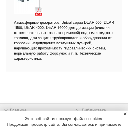
Атмосферные деаэраторы Unical серии DEAR 500, DEAR
1500, DEAR 4000, DEAR 16000 для дегазации (очистки
от нежелательных газовых примесей) воды или жидкого
топлива, для защиты трубопроводов и оборудования от
коррозии, недопущения воздушных пузырей,
нарушающих проходимость гидравлических систем,
нормальную работу форсунок и т. п. Технические
характеристики.
Главное
Библиотека
×
Подписка
Реклама
Этот веб-сайт использует файлы cookies.
Продолжая просмотр сайта, Вы соглашаетесь и принимаете
Информация