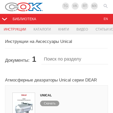
TG
VK
RT
MX
БИБЛИОТЕКА
EN
ИНСТРУКЦИИ
КАТАЛОГИ
КНИГИ
ВИДЕО
СТАТЬИ И
Инструкции на Аксессуары Unical
1
Документы:
Атмосферные деаэраторы Unical серии DEAR
UNICAL
Скачать