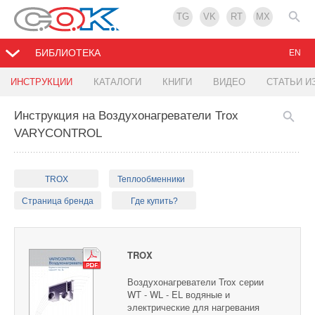
TG
VK
RT
MX
БИБЛИОТЕКА
EN
ИНСТРУКЦИИ
КАТАЛОГИ
КНИГИ
ВИДЕО
СТАТЬИ И
Инструкция на Воздухонагреватели Trox
VARYCONTROL
TROX
Теплообменники
Страница бренда
Где купить?
TROX
Воздухонагреватели Trox серии
WT - WL - EL водяные и
электрические для нагревания