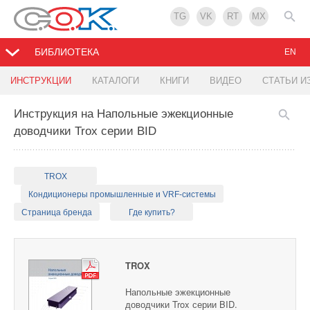
TG
VK
RT
MX
БИБЛИОТЕКА
EN
ИНСТРУКЦИИ
КАТАЛОГИ
КНИГИ
ВИДЕО
СТАТЬИ И
Инструкция на Напольные эжекционные
доводчики Trox серии BID
TROX
Кондиционеры промышленные и VRF-системы
Страница бренда
Где купить?
TROX
Напольные эжекционные
доводчики Trox серии BID.