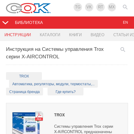
TG
VK
RT
MX
БИБЛИОТЕКА
EN
ИНСТРУКЦИИ
КАТАЛОГИ
КНИГИ
ВИДЕО
СТАТЬИ И
Инструкция на Системы управления Trox
серии X-AIRCONTROL
TROX
Автоматика, регуляторы, модули, термостаты,...
Страница бренда
Где купить?
TROX
Системы управления Trox серии
X-AIRCONTROL предназначены