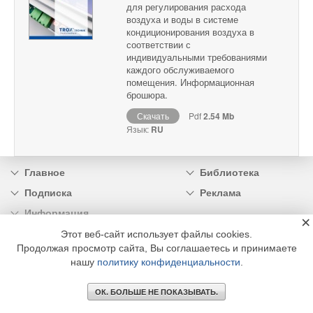
для регулирования расхода
воздуха и воды в системе
кондиционирования воздуха в
соответствии с
индивидуальными требованиями
каждого обслуживаемого
помещения. Информационная
брошюра.
Скачать
Pdf
2.54 Mb
Язык:
RU
Главное
Библиотека
Подписка
Реклама
Информация
×
Этот веб-сайт использует файлы cookies.
© 2002 - 2026 OOO Издательский дом «МЕДИА ТЕХНОЛОДЖИ» +7 (495) 665-00-
Продолжая просмотр сайта, Вы соглашаетесь и принимаете
00
нашу
политику конфиденциальности
.
ОК. БОЛЬШЕ НЕ ПОКАЗЫВАТЬ.