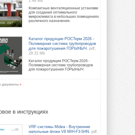
2.48 Mb
Компактные вентиляционные установки
для создания оптимального
микроклимата в небольших помещениях
различного назначения.
Каталог продукции РОСТерм 2026 -
Полимерная система трубопроводов
для пожаротушения ГОРЫНЫЧ.
pdf,
29.31 Mb
Каталог продукции РОСТерм 2026 -
Полимерная система трубопроводов
для пожаротушения ГОРЫНЫЧ
е документы
»
овое в инструкциях
VRF-системы Midea - Внутренние
напольные блоки V8 MIH-F3-5HN.
pdf,