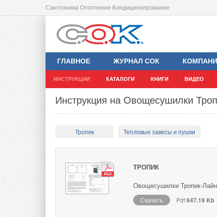
Сантехника Отопление Кондиционирование
ГЛАВНОЕ
ЖУРНАЛ СОК
КОМПАН
ИНСТРУКЦИИ
КАТАЛОГИ
КНИГИ
ВИДЕО
Инструкция на Овощесушилки Троп
Тропик
Тепловые завесы и пушки
ТРОПИК
Овощесушилки Тропик-Лайн 
Скачать
Pdf
647.19 Kb