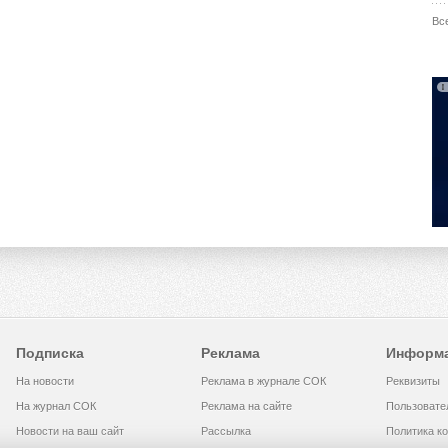
Вс
Подписка
Реклама
Информ
На новости
Реклама в журнале СОК
Реквизиты
На журнал СОК
Реклама на сайте
Пользовате
Новости на ваш сайт
Рассылка
Политика к