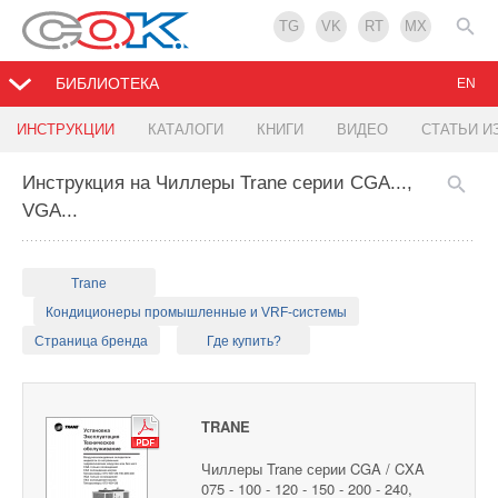
TG
VK
RT
MX
БИБЛИОТЕКА
EN
ИНСТРУКЦИИ
КАТАЛОГИ
КНИГИ
ВИДЕО
СТАТЬИ И
Инструкция на Чиллеры Trane серии CGA...,
VGA...
Trane
Кондиционеры промышленные и VRF-системы
Страница бренда
Где купить?
TRANE
Чиллеры Trane серии CGA / CXA
075 - 100 - 120 - 150 - 200 - 240,