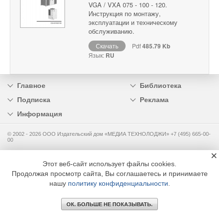
VGA / VXA 075 - 100 - 120.
Инструкция по монтажу,
эксплуатации и техническому
обслуживанию.
Скачать
Pdf
485.79 Kb
Язык:
RU
Главное
Библиотека
Подписка
Реклама
Информация
© 2002 - 2026 OOO Издательский дом «МЕДИА ТЕХНОЛОДЖИ» +7 (495) 665-00-
00
×
Этот веб-сайт использует файлы cookies.
Продолжая просмотр сайта, Вы соглашаетесь и принимаете
нашу
политику конфиденциальности
.
ОК. БОЛЬШЕ НЕ ПОКАЗЫВАТЬ.