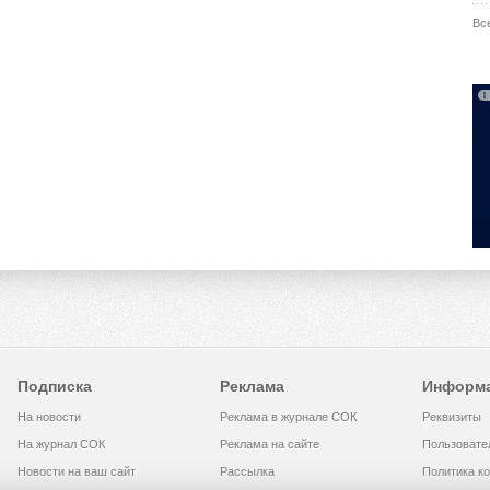
Вс
Подписка
Реклама
Информ
На новости
Реклама в журнале СОК
Реквизиты
На журнал СОК
Реклама на сайте
Пользовате
Новости на ваш сайт
Рассылка
Политика к