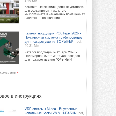
2.48 Mb
Компактные вентиляционные установки
для создания оптимального
микроклимата в небольших помещениях
различного назначения.
Каталог продукции РОСТерм 2026 -
Полимерная система трубопроводов
для пожаротушения ГОРЫНЫЧ.
pdf,
29.31 Mb
Каталог продукции РОСТерм 2026 -
Полимерная система трубопроводов
для пожаротушения ГОРЫНЫЧ
е документы
»
овое в инструкциях
VRF-системы Midea - Внутренние
напольные блоки V8 MIH-F3-5HN.
pdf,