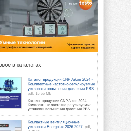
овое в каталогах
Каталог продукции CNP Aikon 2024 -
Комплектные частотно-регулируемые
установки повышения давления PBS.
pdf, 15.55 Mb
Каталог продукции CNP Aikon 2024 -
Комплектные частотно-регулируемые
установки повышения давления PBS
Компактные вентиляционные
установки Energolux 2026-2027.
pdf,