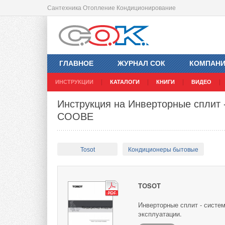
Сантехника Отопление Кондиционирование
ГЛАВНОЕ
ЖУРНАЛ СОК
КОМПАН
ИНСТРУКЦИИ
КАТАЛОГИ
КНИГИ
ВИДЕО
Инструкция на Инверторные сплит 
COOBE
Tosot
Кондиционеры бытовые
TOSOT
Инверторные сплит - систе
эксплуатации.