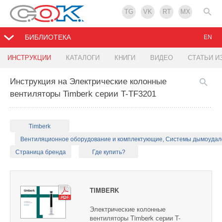
TG
VK
RT
MX
БИБЛИОТЕКА
EN
ИНСТРУКЦИИ
КАТАЛОГИ
КНИГИ
ВИДЕО
СТАТЬИ И
Инструкция на Электрические колонные
вентиляторы Timberk серии T-TF3201
Timberk
Вентиляционное оборудование и комплектующие, Системы дымоуда
Страница бренда
Где купить?
TIMBERK
Электрические колонные
вентиляторы Timberk серии T-