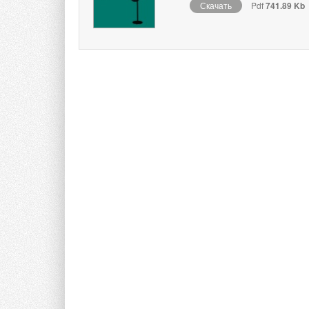
Скачать
Pdf
741.89 Kb