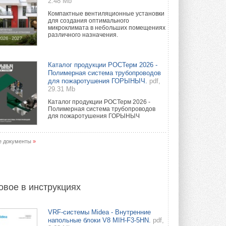
2.48 Mb
Компактные вентиляционные установки
для создания оптимального
микроклимата в небольших помещениях
различного назначения.
Каталог продукции РОСТерм 2026 -
Полимерная система трубопроводов
для пожаротушения ГОРЫНЫЧ.
pdf,
29.31 Mb
Каталог продукции РОСТерм 2026 -
Полимерная система трубопроводов
для пожаротушения ГОРЫНЫЧ
е документы
»
овое в инструкциях
VRF-системы Midea - Внутренние
напольные блоки V8 MIH-F3-5HN.
pdf,