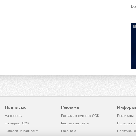
Вс
Подписка
Реклама
Информ
На новости
Реклама в журнале СОК
Реквизиты
На журнал СОК
Реклама на сайте
Пользовате
Новости на ваш сайт
Рассылка
Политика к