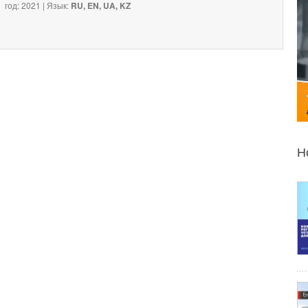
год: 2021 | Язык:
RU, EN, UA, KZ
Н