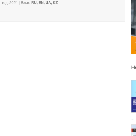
год: 2021 | Язык:
RU, EN, UA, KZ
Н