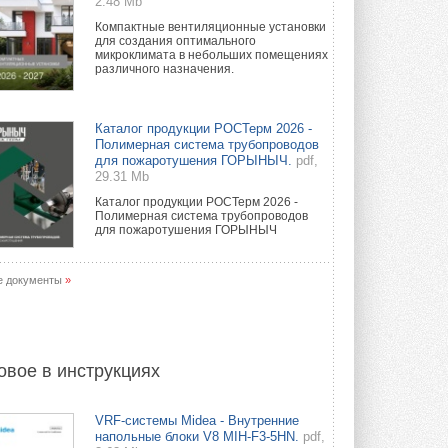
2.48 Mb
Компактные вентиляционные установки
для создания оптимального
микроклимата в небольших помещениях
различного назначения.
Каталог продукции РОСТерм 2026 -
Полимерная система трубопроводов
для пожаротушения ГОРЫНЫЧ.
pdf,
29.31 Mb
Каталог продукции РОСТерм 2026 -
Полимерная система трубопроводов
для пожаротушения ГОРЫНЫЧ
е документы
»
овое в инструкциях
VRF-системы Midea - Внутренние
напольные блоки V8 MIH-F3-5HN.
pdf,