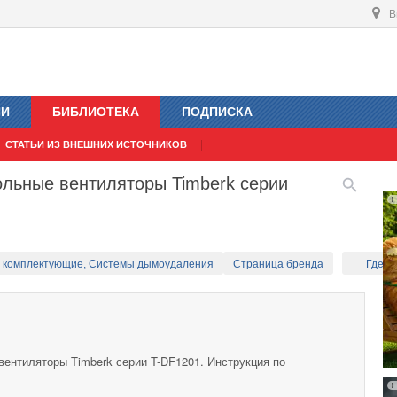
В
ИИ
БИБЛИОТЕКА
ПОДПИСКА
СТАТЬИ ИЗ ВНЕШНИХ ИСТОЧНИКОВ
ольные вентиляторы Timberk серии
и комплектующие, Системы дымоудаления
Страница бренда
Где к
вентиляторы Timberk серии T-DF1201. Инструкция по