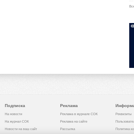
Вс
Подписка
Реклама
Информ
На новости
Реклама в журнале СОК
Реквизиты
На журнал СОК
Реклама на сайте
Пользовате
Новости на ваш сайт
Рассылка
Политика к