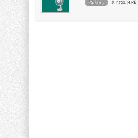
Скачать
Pdf
723.14 Kb