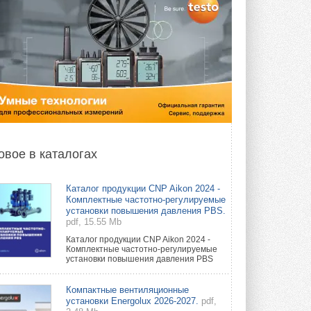
овое в каталогах
Каталог продукции CNP Aikon 2024 -
Комплектные частотно-регулируемые
установки повышения давления PBS.
pdf, 15.55 Mb
Каталог продукции CNP Aikon 2024 -
Комплектные частотно-регулируемые
установки повышения давления PBS
Компактные вентиляционные
установки Energolux 2026-2027.
pdf,