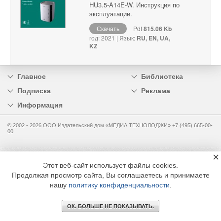
HU3.5-A14E-W. Инструкция по
эксплуатации.
Скачать
Pdf
815.06 Kb
год: 2021 | Язык:
RU, EN, UA,
KZ
Главное
Библиотека
Подписка
Реклама
Информация
© 2002 - 2026 OOO Издательский дом «МЕДИА ТЕХНОЛОДЖИ» +7 (495) 665-00-
00
×
Этот веб-сайт использует файлы cookies.
Продолжая просмотр сайта, Вы соглашаетесь и принимаете
нашу
политику конфиденциальности
.
ОК. БОЛЬШЕ НЕ ПОКАЗЫВАТЬ.