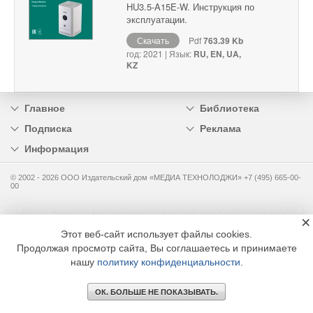
HU3.5-A15E-W. Инструкция по
эксплуатации.
Скачать
Pdf
763.39 Kb
год: 2021 | Язык:
RU, EN, UA,
KZ
Главное
Библиотека
Подписка
Реклама
Информация
© 2002 - 2026 OOO Издательский дом «МЕДИА ТЕХНОЛОДЖИ» +7 (495) 665-00-
00
×
Этот веб-сайт использует файлы cookies.
Продолжая просмотр сайта, Вы соглашаетесь и принимаете
нашу
политику конфиденциальности
.
ОК. БОЛЬШЕ НЕ ПОКАЗЫВАТЬ.