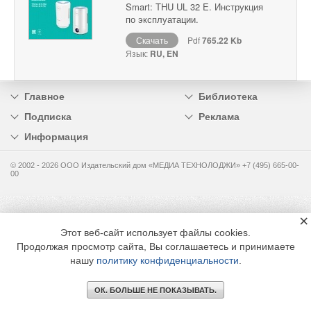
Smart: THU UL 32 E. Инструкция
по эксплуатации.
Скачать
Pdf
765.22 Kb
Язык:
RU, EN
Главное
Библиотека
Подписка
Реклама
Информация
© 2002 - 2026 OOO Издательский дом «МЕДИА ТЕХНОЛОДЖИ» +7 (495) 665-00-
00
×
Этот веб-сайт использует файлы cookies.
Продолжая просмотр сайта, Вы соглашаетесь и принимаете
нашу
политику конфиденциальности
.
ОК. БОЛЬШЕ НЕ ПОКАЗЫВАТЬ.