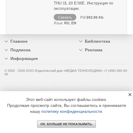
THU UL 23 E/35E. Инструкция по
эксплуатации.
Скачать
Pdf
893.96 Kb
Язык:
RU, EN
Главное
Библиотека
Подписка
Реклама
Информация
© 2002 - 2026 OOO Издательский дом «МЕДИА ТЕХНОЛОДЖИ» +7 (495) 665-00-
00
×
Этот веб-сайт использует файлы cookies.
Продолжая просмотр сайта, Вы соглашаетесь и принимаете
нашу
политику конфиденциальности
.
ОК. БОЛЬШЕ НЕ ПОКАЗЫВАТЬ.