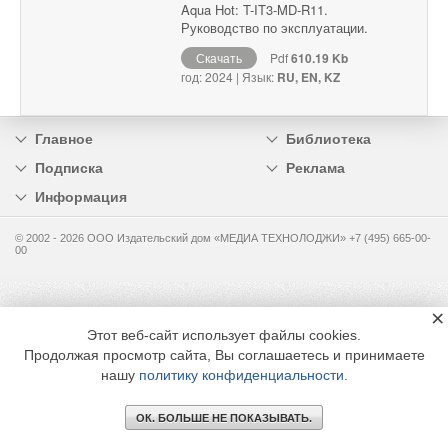
Aqua Hot: T-IT3-MD-R11.
Руководство по эксплуатации.
Скачать
Pdf
610.19 Kb
год: 2024 | Язык:
RU, EN, KZ
Главное
Библиотека
Подписка
Реклама
Информация
© 2002 - 2026 OOO Издательский дом «МЕДИА ТЕХНОЛОДЖИ» +7 (495) 665-00-
00
×
Этот веб-сайт использует файлы cookies.
Продолжая просмотр сайта, Вы соглашаетесь и принимаете
нашу
политику конфиденциальности
.
ОК. БОЛЬШЕ НЕ ПОКАЗЫВАТЬ.