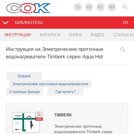
TG
VK
RT
MX
БИБЛИОТЕКА
EN
ИНСТРУКЦИИ
КАТАЛОГИ
КНИГИ
ВИДЕО
СТАТЬИ И
Инструкция на Электрические проточные
водонагреватели Timberk серии Aqua Hot
Timberk
Электрические проточные водонагреватели
Страница бренда
Где купить?
TIMBERK
Электрические проточные
водонагреватели Timberk серии