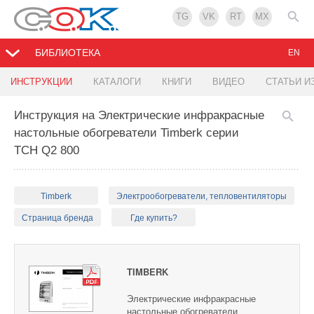
TG
VK
RT
MX
БИБЛИОТЕКА
EN
ИНСТРУКЦИИ
КАТАЛОГИ
КНИГИ
ВИДЕО
СТАТЬИ И
Инструкция на Электрические инфракрасные
настольные обогреватели Timberk серии
TCH Q2 800
Timberk
Электрообогреватели, тепловентиляторы
Страница бренда
Где купить?
TIMBERK
Электрические инфракрасные
настольные обогреватели