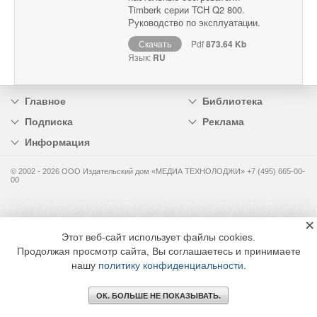
Timberk серии TCH Q2 800.
Руководство по эксплуатации.
Скачать
Pdf
873.64 Kb
Язык:
RU
Главное
Библиотека
Подписка
Реклама
Информация
© 2002 - 2026 OOO Издательский дом «МЕДИА ТЕХНОЛОДЖИ» +7 (495) 665-00-
00
×
Этот веб-сайт использует файлы cookies.
Продолжая просмотр сайта, Вы соглашаетесь и принимаете
нашу
политику конфиденциальности
.
ОК. БОЛЬШЕ НЕ ПОКАЗЫВАТЬ.