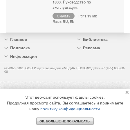
1800. Руководство по
эксплуатации.
Скачать
Pdf
1.19 Mb
Язык:
RU, EN
Главное
Библиотека
Подписка
Реклама
Информация
© 2002 - 2026 OOO Издательский дом «МЕДИА ТЕХНОЛОДЖИ» +7 (495) 665-00-
00
×
Этот веб-сайт использует файлы cookies.
Продолжая просмотр сайта, Вы соглашаетесь и принимаете
нашу
политику конфиденциальности
.
ОК. БОЛЬШЕ НЕ ПОКАЗЫВАТЬ.