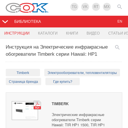
TG
VK
RT
MX
БИБЛИОТЕКА
EN
ИНСТРУКЦИИ
КАТАЛОГИ
КНИГИ
ВИДЕО
СТАТЬИ И
Инструкция на Электрические инфракрасные
обогреватели Timberk серии Hawaii: HP1
Timberk
Электрообогреватели, тепловентиляторы
Страница бренда
Где купить?
TIMBERK
Электрические инфракрасные
обогреватели Timberk серии
Hawaii: TIR HP1 1500, TIR HP1