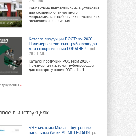
2.48 Mb
Компактные вентиляционные установки
для создания оптимального
микроклимата в небольших помещениях
различного назначения.
Каталог продукции РОСТерм 2026 -
Полимерная система трубопроводов
для пожаротушения ГОРЫНЫЧ.
pdf,
29.31 Mb
Каталог продукции РОСТерм 2026 -
Полимерная система трубопроводов
для пожаротушения ГОРЫНЫЧ
е документы
»
овое в инструкциях
VRF-системы Midea - Внутренние
напольные блоки V8 MIH-F3-5HN.
pdf,