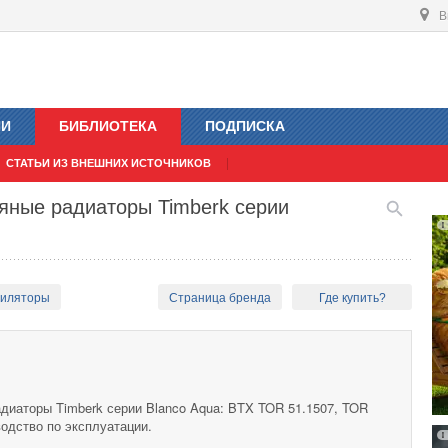
В
ИИ
БИБЛИОТЕКА
ПОДПИСКА
СТАТЬИ ИЗ ВНЕШНИХ ИСТОЧНИКОВ
яные радиаторы Timberk серии
тиляторы
Страница бренда
Где купить?
диаторы Timberk серии Blanco Aqua: BTX TOR 51.1507, TOR
водство по эксплуатации.