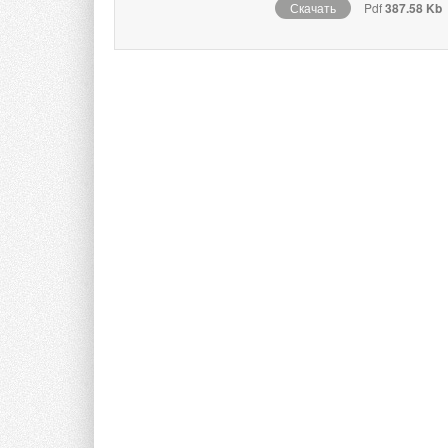
Скачать
Pdf
387.58 Kb