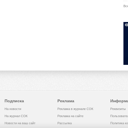
Вс
Подписка
Реклама
Информ
На новости
Реклама в журнале СОК
Реквизиты
На журнал СОК
Реклама на сайте
Пользовате
Новости на ваш сайт
Рассылка
Политика к