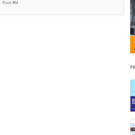
Язык:
RU
Н