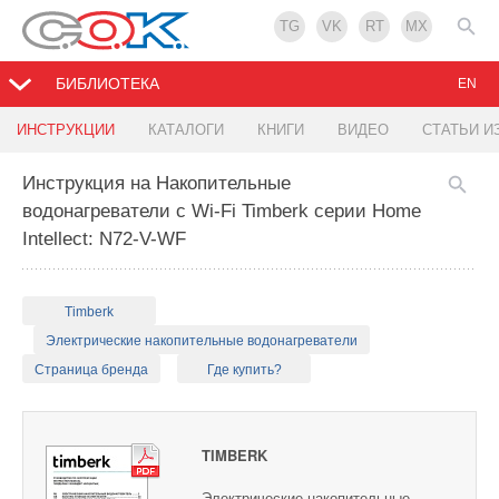
TG
VK
RT
MX
БИБЛИОТЕКА
EN
ИНСТРУКЦИИ
КАТАЛОГИ
КНИГИ
ВИДЕО
СТАТЬИ И
Инструкция на Накопительные
водонагреватели с Wi-Fi Timberk серии Home
Intellect: N72-V-WF
Timberk
Электрические накопительные водонагреватели
Страница бренда
Где купить?
TIMBERK
Электрические накопительные