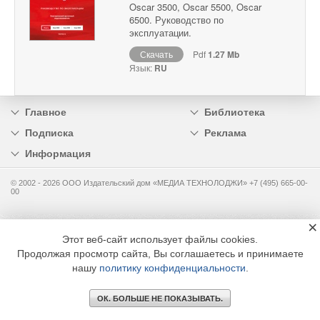
Oscar 3500, Oscar 5500, Oscar
6500. Руководство по
эксплуатации.
Скачать
Pdf
1.27 Mb
Язык:
RU
Главное
Библиотека
Подписка
Реклама
Информация
© 2002 - 2026 OOO Издательский дом «МЕДИА ТЕХНОЛОДЖИ» +7 (495) 665-00-
00
×
Этот веб-сайт использует файлы cookies.
Продолжая просмотр сайта, Вы соглашаетесь и принимаете
нашу
политику конфиденциальности
.
ОК. БОЛЬШЕ НЕ ПОКАЗЫВАТЬ.