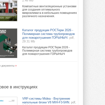
2.48 Mb
Компактные вентиляционные установки
для создания оптимального
микроклимата в небольших помещениях
различного назначения.
Каталог продукции РОСТерм 2026 -
Полимерная система трубопроводов
для пожаротушения ГОРЫНЫЧ.
pdf,
29.31 Mb
Каталог продукции РОСТерм 2026 -
Полимерная система трубопроводов
для пожаротушения ГОРЫНЫЧ
е документы
»
овое в инструкциях
VRF-системы Midea - Внутренние
напольные блоки V8 MIH-F3-5HN.
pdf,