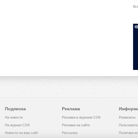
Вс
Подписка
Реклама
Информ
На новости
Реклама в журнале СОК
Реквизиты
На журнал СОК
Реклама на сайте
Пользовате
Новости на ваш сайт
Рассылка
Политика к