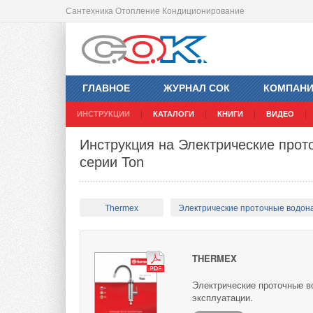
Сантехника Отопление Кондиционирование
ГЛАВНОЕ
ЖУРНАЛ СОК
КОМПАН
ИНСТРУКЦИИ
КАТАЛОГИ
КНИГИ
ВИДЕО
Инструкция на Электрические прот
серии Ton
Thermex
Электрические проточные водон
THERMEX
Электрические проточные в
эксплуатации.