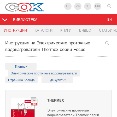
TG
VK
RT
MX
БИБЛИОТЕКА
EN
ИНСТРУКЦИИ
КАТАЛОГИ
КНИГИ
ВИДЕО
СТАТЬИ И
Инструкция на Электрические проточные
водонагреватели Thermex серии Focus
Thermex
Электрические проточные водонагреватели
Страница бренда
Где купить?
THERMEX
Электрические проточные
водонагреватели Thermex серии