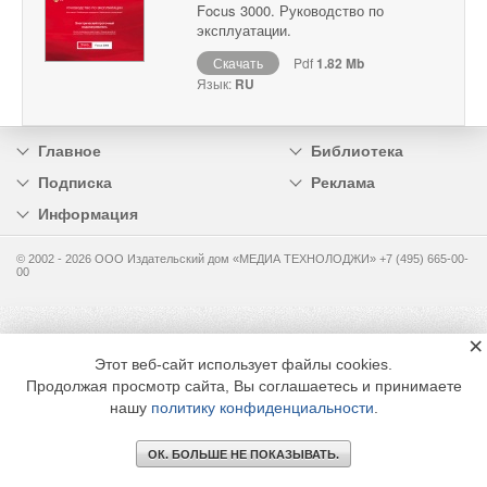
Focus 3000. Руководство по
эксплуатации.
Скачать
Pdf
1.82 Mb
Язык:
RU
Главное
Библиотека
Подписка
Реклама
Информация
© 2002 - 2026 OOO Издательский дом «МЕДИА ТЕХНОЛОДЖИ» +7 (495) 665-00-
00
×
Этот веб-сайт использует файлы cookies.
Продолжая просмотр сайта, Вы соглашаетесь и принимаете
нашу
политику конфиденциальности
.
ОК. БОЛЬШЕ НЕ ПОКАЗЫВАТЬ.