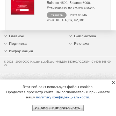
Balance 4500, Balance 6000.
Руководство по эксплуатации.
Скачать
Pdf
2.00 Mb
Язык:
RU, UA, BY, KZ, MD
Главное
Библиотека
Подписка
Реклама
Информация
© 2002 - 2026 OOO Издательский дом «МЕДИА ТЕХНОЛОДЖИ» +7 (495) 665-00-
00
×
Этот веб-сайт использует файлы cookies.
Продолжая просмотр сайта, Вы соглашаетесь и принимаете
нашу
политику конфиденциальности
.
ОК. БОЛЬШЕ НЕ ПОКАЗЫВАТЬ.