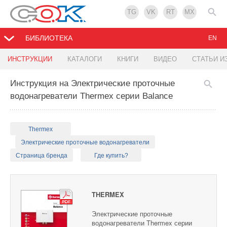
TG
VK
RT
MX
БИБЛИОТЕКА
EN
ИНСТРУКЦИИ
КАТАЛОГИ
КНИГИ
ВИДЕО
СТАТЬИ И
Инструкция на Электрические проточные
водонагреватели Thermex серии Balance
Thermex
Электрические проточные водонагреватели
Страница бренда
Где купить?
THERMEX
Электрические проточные
водонагреватели Thermex серии