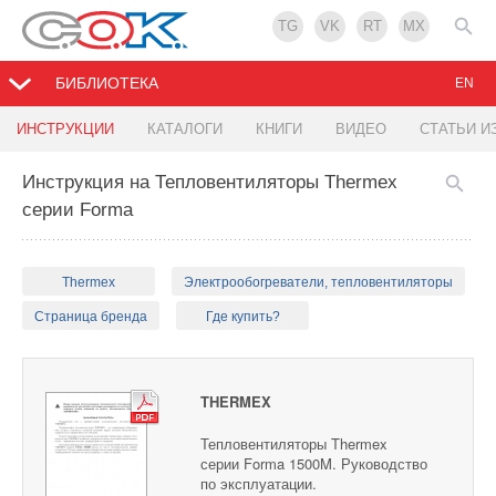
TG
VK
RT
MX
БИБЛИОТЕКА
EN
ИНСТРУКЦИИ
КАТАЛОГИ
КНИГИ
ВИДЕО
СТАТЬИ И
Инструкция на Тепловентиляторы Thermex
серии Forma
Thermex
Электрообогреватели, тепловентиляторы
Страница бренда
Где купить?
THERMEX
Тепловентиляторы Thermex
серии Forma 1500M. Руководство
по эксплуатации.