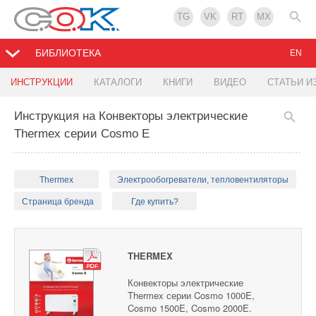
TG
VK
RT
MX
БИБЛИОТЕКА
EN
ИНСТРУКЦИИ
КАТАЛОГИ
КНИГИ
ВИДЕО
СТАТЬИ И
Инструкция на Конвекторы электрические
Thermex серии Cosmo E
Thermex
Электрообогреватели, тепловентиляторы
Страница бренда
Где купить?
THERMEX
Конвекторы электрические
Thermex серии Cosmo 1000E,
Cosmo 1500E, Cosmo 2000E.