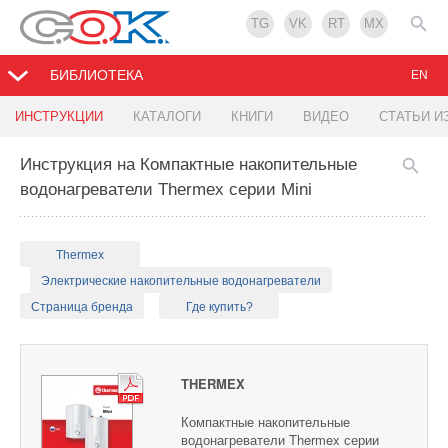
TG
VK
RT
MX
БИБЛИОТЕКА
EN
ИНСТРУКЦИИ
КАТАЛОГИ
КНИГИ
ВИДЕО
СТАТЬИ И
Инструкция на Компактные накопительные
водонагреватели Thermex серии Mini
Thermex
Электрические накопительные водонагреватели
Страница бренда
Где купить?
THERMEX
Компактные накопительные
водонагреватели Thermex серии