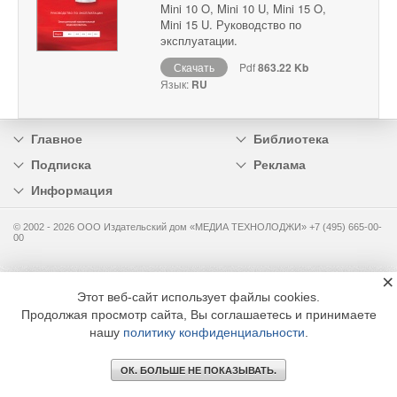
Mini 10 O, Mini 10 U, Mini 15 O,
Mini 15 U. Руководство по
эксплуатации.
Скачать
Pdf
863.22 Kb
Язык:
RU
Главное
Библиотека
Подписка
Реклама
Информация
© 2002 - 2026 OOO Издательский дом «МЕДИА ТЕХНОЛОДЖИ» +7 (495) 665-00-
00
×
Этот веб-сайт использует файлы cookies.
Продолжая просмотр сайта, Вы соглашаетесь и принимаете
нашу
политику конфиденциальности
.
ОК. БОЛЬШЕ НЕ ПОКАЗЫВАТЬ.