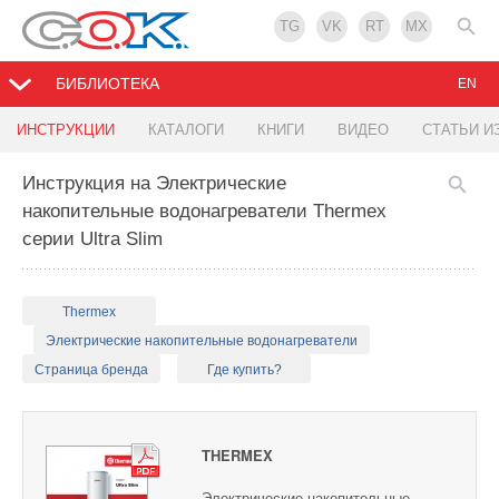
TG
VK
RT
MX
БИБЛИОТЕКА
EN
ИНСТРУКЦИИ
КАТАЛОГИ
КНИГИ
ВИДЕО
СТАТЬИ И
Инструкция на Электрические
накопительные водонагреватели Thermex
серии Ultra Slim
Thermex
Электрические накопительные водонагреватели
Страница бренда
Где купить?
THERMEX
Электрические накопительные