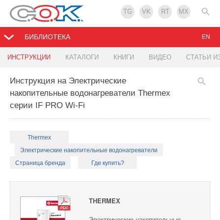
TG
VK
RT
MX
БИБЛИОТЕКА
EN
ИНСТРУКЦИИ
КАТАЛОГИ
КНИГИ
ВИДЕО
СТАТЬИ И
Инструкция на Электрические
накопительные водонагреватели Thermex
серии IF PRO Wi-Fi
Thermex
Электрические накопительные водонагреватели
Страница бренда
Где купить?
THERMEX
Электрические накопительные