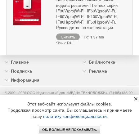
водонагреватели Thermex серии
IF30V(pro)Wi-Fi, IF50V(pro)Wi-Fi,
IF80V(pro)Wi-Fi, IF100V(pro)Wi-Fi,
IF80H(pro)Wi-Fi, IF50H(pro)Wi-Fi.
Руководство по эксплуатации.
Скачать
Pdf
1.37 Mb
Язык:
RU
Главное
Библиотека
Подписка
Реклама
Информация
© 2002 - 2026 OOO Издательский дом «МЕДИА ТЕХНОЛОДЖИ» +7 (495) 665-00-
×
00
Этот веб-сайт использует файлы cookies.
Продолжая просмотр сайта, Вы соглашаетесь и принимаете
нашу
политику конфиденциальности
.
ОК. БОЛЬШЕ НЕ ПОКАЗЫВАТЬ.