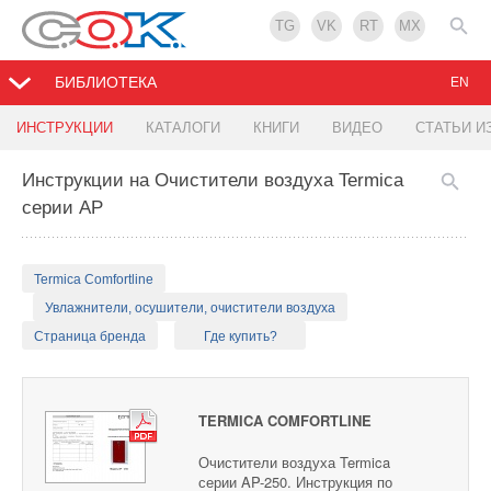
TG
VK
RT
MX
БИБЛИОТЕКА
EN
ИНСТРУКЦИИ
КАТАЛОГИ
КНИГИ
ВИДЕО
СТАТЬИ И
Инструкции на Очистители воздуха Termica
серии AP
Termica Comfortline
Увлажнители, осушители, очистители воздуха
Страница бренда
Где купить?
TERMICA COMFORTLINE
Очистители воздуха Termica
серии AP-250. Инструкция по