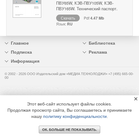
ПВУ65W, КЭВ-ПВУ105W, КЭВ-
ПВУ165W. Технический паспорт.
Скачать
Pdf
4.47 Mb
Язык:
RU
Главное
Библиотека
Подписка
Реклама
Информация
© 2002 - 2026 OOO Издательский дом «МЕДИА ТЕХНОЛОДЖИ» +7 (495) 665-00-
00
×
Этот веб-сайт использует файлы cookies.
Продолжая просмотр сайта, Вы соглашаетесь и принимаете
нашу
политику конфиденциальности
.
ОК. БОЛЬШЕ НЕ ПОКАЗЫВАТЬ.