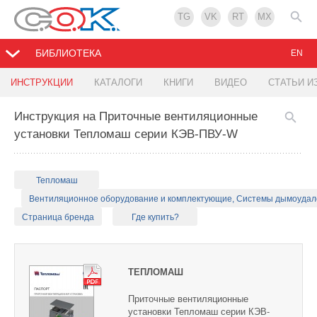
TG
VK
RT
MX
БИБЛИОТЕКА
EN
ИНСТРУКЦИИ
КАТАЛОГИ
КНИГИ
ВИДЕО
СТАТЬИ И
Инструкция на Приточные вентиляционные
установки Тепломаш серии КЭВ-ПВУ-W
Тепломаш
Вентиляционное оборудование и комплектующие, Системы дымоуда
Страница бренда
Где купить?
ТЕПЛОМАШ
Приточные вентиляционные
установки Тепломаш серии КЭВ-