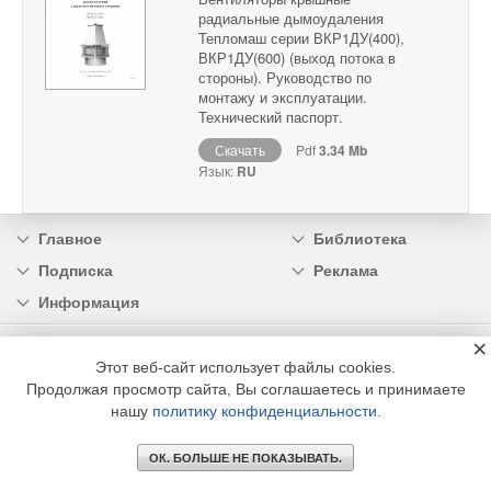
радиальные дымоудаления
Тепломаш серии ВКР1ДУ(400),
ВКР1ДУ(600) (выход потока в
стороны). Руководство по
монтажу и эксплуатации.
Технический паспорт.
Скачать
Pdf
3.34 Mb
Язык:
RU
Главное
Библиотека
Подписка
Реклама
Информация
×
© 2002 - 2026 OOO Издательский дом «МЕДИА ТЕХНОЛОДЖИ» +7 (495) 665-00-
00
Этот веб-сайт использует файлы cookies.
Продолжая просмотр сайта, Вы соглашаетесь и принимаете
нашу
политику конфиденциальности
.
ОК. БОЛЬШЕ НЕ ПОКАЗЫВАТЬ.