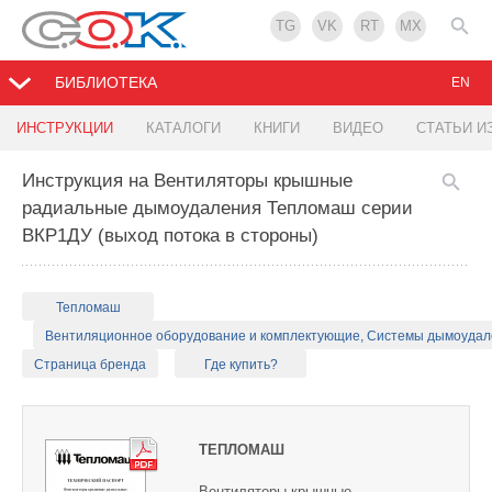
TG
VK
RT
MX
БИБЛИОТЕКА
EN
ИНСТРУКЦИИ
КАТАЛОГИ
КНИГИ
ВИДЕО
СТАТЬИ И
Инструкция на Вентиляторы крышные
радиальные дымоудаления Тепломаш серии
ВКР1ДУ (выход потока в стороны)
Тепломаш
Вентиляционное оборудование и комплектующие, Системы дымоуда
Страница бренда
Где купить?
ТЕПЛОМАШ
Вентиляторы крышные