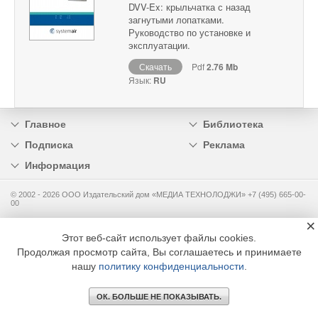
DVV-Ex: крыльчатка с назад
загнутыми лопатками.
Руководство по установке и
эксплуатации.
Скачать
Pdf
2.76 Mb
Язык:
RU
Главное
Библиотека
Подписка
Реклама
Информация
© 2002 - 2026 OOO Издательский дом «МЕДИА ТЕХНОЛОДЖИ» +7 (495) 665-00-
00
×
Этот веб-сайт использует файлы cookies.
Продолжая просмотр сайта, Вы соглашаетесь и принимаете
нашу
политику конфиденциальности
.
ОК. БОЛЬШЕ НЕ ПОКАЗЫВАТЬ.