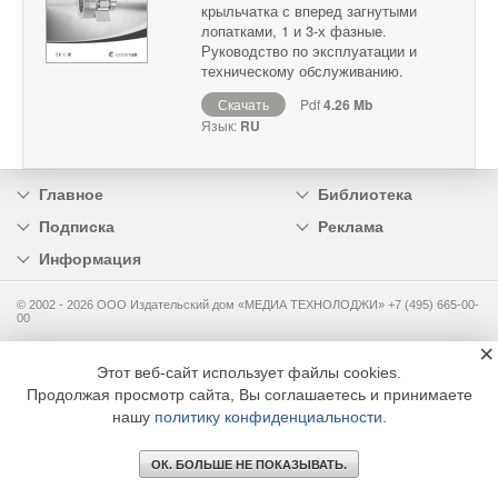
крыльчатка с вперед загнутыми
лопатками, 1 и 3-х фазные.
Руководство по эксплуатации и
техническому обслуживанию.
Скачать
Pdf
4.26 Mb
Язык:
RU
Главное
Библиотека
Подписка
Реклама
Информация
© 2002 - 2026 OOO Издательский дом «МЕДИА ТЕХНОЛОДЖИ» +7 (495) 665-00-
00
×
Этот веб-сайт использует файлы cookies.
Продолжая просмотр сайта, Вы соглашаетесь и принимаете
нашу
политику конфиденциальности
.
ОК. БОЛЬШЕ НЕ ПОКАЗЫВАТЬ.