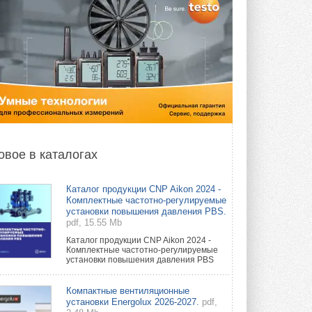
овое в каталогах
Каталог продукции CNP Aikon 2024 -
Комплектные частотно-регулируемые
установки повышения давления PBS.
pdf, 15.55 Mb
Каталог продукции CNP Aikon 2024 -
Комплектные частотно-регулируемые
установки повышения давления PBS
Компактные вентиляционные
установки Energolux 2026-2027.
pdf,