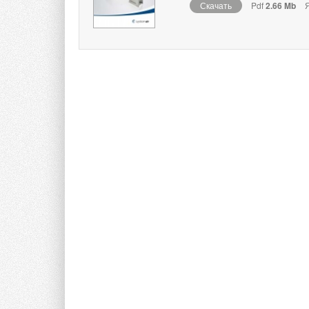
Скачать
Pdf
2.66 Mb
Я