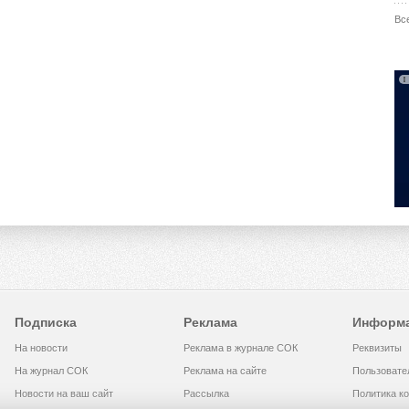
Вс
Подписка
Реклама
Информ
На новости
Реклама в журнале СОК
Реквизиты
На журнал СОК
Реклама на сайте
Пользовате
Новости на ваш сайт
Рассылка
Политика к