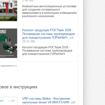
2.48 Mb
Компактные вентиляционные установки
для создания оптимального
микроклимата в небольших помещениях
различного назначения.
Каталог продукции РОСТерм 2026 -
Полимерная система трубопроводов
для пожаротушения ГОРЫНЫЧ.
pdf,
29.31 Mb
Каталог продукции РОСТерм 2026 -
Полимерная система трубопроводов
для пожаротушения ГОРЫНЫЧ
е документы
»
овое в инструкциях
VRF-системы Midea - Внутренние
напольные блоки V8 MIH-F3-5HN.
pdf,