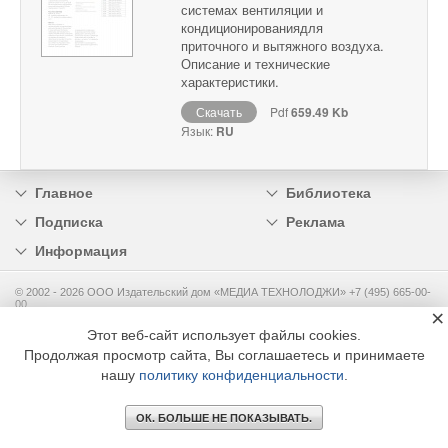
системах вентиляции и
кондиционированиядля
приточного и вытяжного воздуха.
Описание и технические
характеристики.
Скачать
Pdf
659.49 Kb
Язык:
RU
Главное
Библиотека
Подписка
Реклама
Информация
© 2002 - 2026 OOO Издательский дом «МЕДИА ТЕХНОЛОДЖИ» +7 (495) 665-00-
00
×
Этот веб-сайт использует файлы cookies.
Продолжая просмотр сайта, Вы соглашаетесь и принимаете
нашу
политику конфиденциальности
.
ОК. БОЛЬШЕ НЕ ПОКАЗЫВАТЬ.