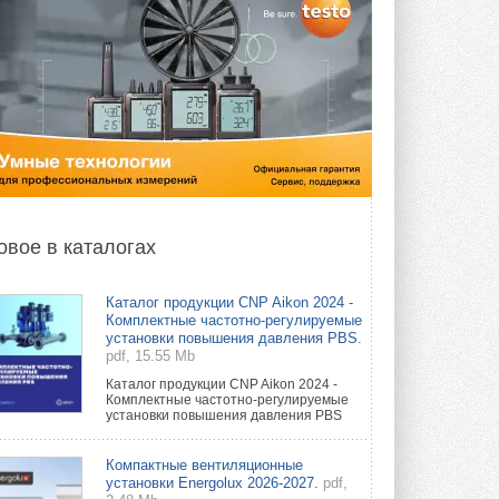
овое в каталогах
Каталог продукции CNP Aikon 2024 -
Комплектные частотно-регулируемые
установки повышения давления PBS.
pdf, 15.55 Mb
Каталог продукции CNP Aikon 2024 -
Комплектные частотно-регулируемые
установки повышения давления PBS
Компактные вентиляционные
установки Energolux 2026-2027.
pdf,