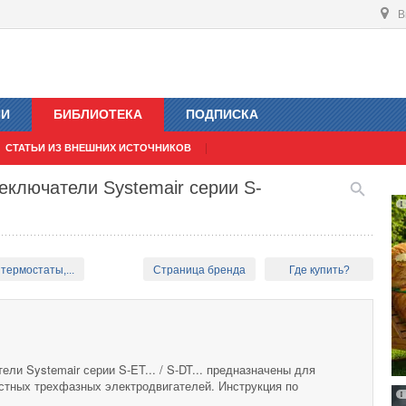
В
ИИ
БИБЛИОТЕКА
ПОДПИСКА
СТАТЬИ ИЗ ВНЕШНИХ ИСТОЧНИКОВ
еключатели Systemair серии S-
термостаты,...
Страница бренда
Где купить?
ли Systemair серии S-ET... / S-DT... предназначены для
остных трехфазных электродвигателей. Инструкция по