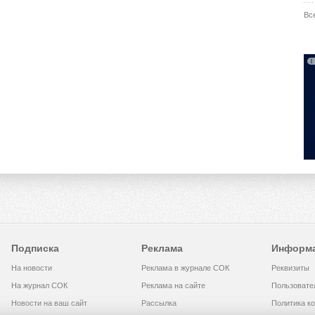
Вс
Подписка
Реклама
Информ
На новости
Реклама в журнале СОК
Реквизиты
На журнал СОК
Реклама на сайте
Пользовате
Новости на ваш сайт
Рассылка
Политика к