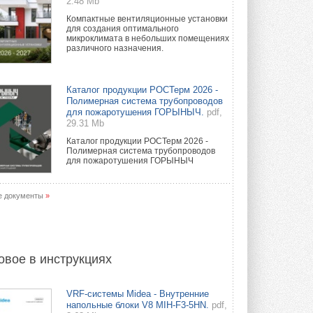
2.48 Mb
Компактные вентиляционные установки
для создания оптимального
микроклимата в небольших помещениях
различного назначения.
Каталог продукции РОСТерм 2026 -
Полимерная система трубопроводов
для пожаротушения ГОРЫНЫЧ.
pdf,
29.31 Mb
Каталог продукции РОСТерм 2026 -
Полимерная система трубопроводов
для пожаротушения ГОРЫНЫЧ
е документы
»
овое в инструкциях
VRF-системы Midea - Внутренние
напольные блоки V8 MIH-F3-5HN.
pdf,