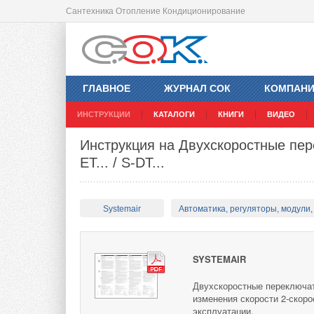
Сантехника Отопление Кондиционирование
ГЛАВНОЕ
ЖУРНАЛ СОК
КОМПАН
ИНСТРУКЦИИ
КАТАЛОГИ
КНИГИ
ВИДЕО
Инструкция на Двухскоростные пер
ET... / S-DT...
Systemair
Автоматика, регуляторы, модули, 
SYSTEMAIR
Двухскоростные переключате
изменения скорости 2-скор
эксплуатации.