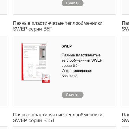
Скачать
Паяные пластинчатые теплообменники
Па
SWEP серии B5F
SW
SWEP
Паяные пластинчатые
теплообменники SWEP
серии B5F.
Информационная
брошюра.
Скачать
Паяные пластинчатые теплообменники
Па
SWEP серии B15T
SW