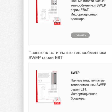
Паяные пластинчатые
теплообменники SWEP
серии EB6T.
Информационная
брошюра.
Скачать
Паяные пластинчатые теплообменники
SWEP серии E8T
SWEP
Паяные пластинчатые
теплообменники SWEP
серии E8T.
Информационная
брошюра.