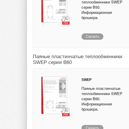
теплообменники SWEP
серии B50.
Информационная
брошюра.
Скачать
Паяные пластинчатые теплообменники
SWEP серии B60
SWEP
Паяные пластинчатые
теплообменники SWEP
серии B60.
Информационная
брошюра.
Скачать