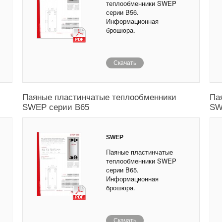
теплообменники SWEP
серии B56.
Информационная
брошюра.
Скачать
Паяные пластинчатые теплообменники
Па
SWEP серии B65
SW
SWEP
Паяные пластинчатые
теплообменники SWEP
серии B65.
Информационная
брошюра.
Скачать