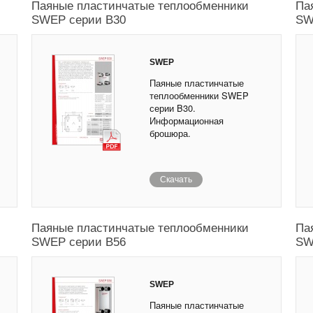
Паяные пластинчатые теплообменники
Па
SWEP серии B30
SW
SWEP
Паяные пластинчатые
теплообменники SWEP
серии B30.
Информационная
брошюра.
Скачать
Паяные пластинчатые теплообменники
Па
SWEP серии B56
SW
SWEP
Паяные пластинчатые