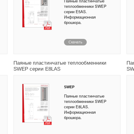
Паяные пластинчатые
теплообменники SWEP
серии E5AS.
Информационная
брошюра.
Скачать
Паяные пластинчатые теплообменники
Па
SWEP серии E8LAS
SW
SWEP
Паяные пластинчатые
теплообменники SWEP
серии E8LAS.
Информационная
брошюра.