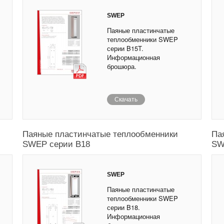
SWEP
Паяные пластинчатые
теплообменники SWEP
серии B15T.
Информационная
брошюра.
Скачать
Паяные пластинчатые теплообменники
Па
SWEP серии B18
SW
SWEP
Паяные пластинчатые
теплообменники SWEP
серии B18.
Информационная