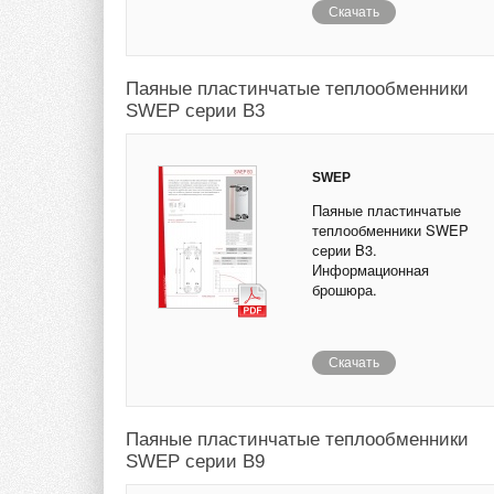
Скачать
Паяные пластинчатые теплообменники
SWEP серии B3
SWEP
Паяные пластинчатые
теплообменники SWEP
серии B3.
Информационная
брошюра.
Скачать
Паяные пластинчатые теплообменники
SWEP серии B9