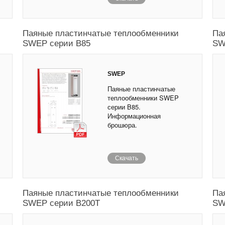
Паяные пластинчатые теплообменники
Па
SWEP серии B85
SW
SWEP
Паяные пластинчатые
теплообменники SWEP
серии B85.
Информационная
брошюра.
Скачать
Паяные пластинчатые теплообменники
Па
SWEP серии B200T
SW