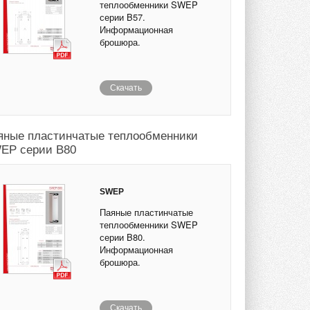
теплообменники SWEP
серии B57.
Информационная
брошюра.
Скачать
яные пластинчатые теплообменники
EP серии B80
SWEP
Паяные пластинчатые
теплообменники SWEP
серии B80.
Информационная
брошюра.
Скачать