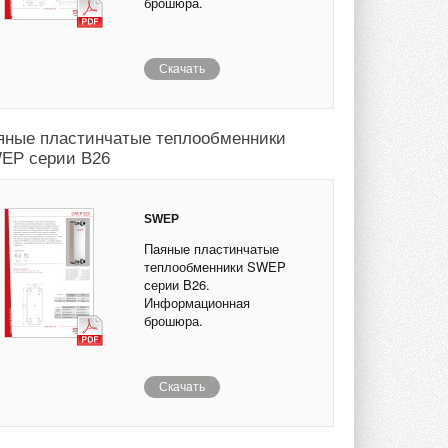
брошюра.
Скачать
яные пластинчатые теплообменники
EP серии B26
SWEP
Паяные пластинчатые
теплообменники SWEP
серии B26.
Информационная
брошюра.
Скачать