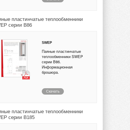
яные пластинчатые теплообменники
EP серии B86
SWEP
Паяные пластинчатые
теплообменники SWEP
серии B86.
Информационная
брошюра.
Скачать
яные пластинчатые теплообменники
EP серии B185