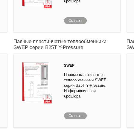
брошюра.
Скачать
Паяные пластинчатые теплообменники
Па
SWEP серии B25T Y-Pressure
SW
SWEP
Паяные пластинчатые
теплообменники SWEP
серии B25T Y-Pressure.
Информационная
брошюра.
Скачать