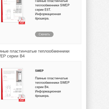
Паяные пластинчатые
теплообменники SWEP
серии E5T.
Информационная
брошюра.
Скачать
яные пластинчатые теплообменники
EP серии B4
SWEP
Паяные пластинчатые
теплообменники SWEP
серии B4.
Информационная
брошюра.