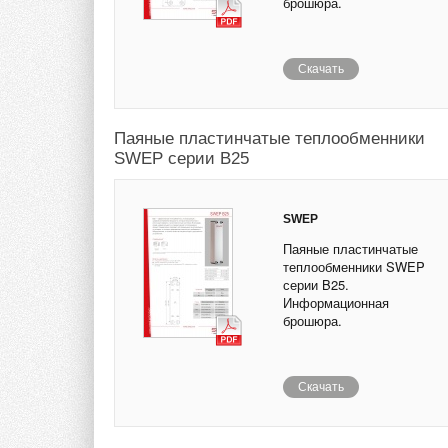
брошюра.
Скачать
Паяные пластинчатые теплообменники
SWEP серии B25
SWEP
Паяные пластинчатые
теплообменники SWEP
серии B25.
Информационная
брошюра.
Скачать