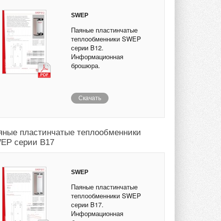
SWEP
Паяные пластинчатые
теплообменники SWEP
серии B12.
Информационная
брошюра.
Скачать
яные пластинчатые теплообменники
EP серии B17
SWEP
Паяные пластинчатые
теплообменники SWEP
серии B17.
Информационная