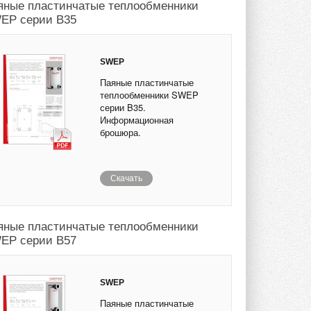
яные пластинчатые теплообменники
EP серии B35
SWEP
Паяные пластинчатые
теплообменники SWEP
серии B35.
Информационная
брошюра.
Скачать
яные пластинчатые теплообменники
EP серии B57
SWEP
Паяные пластинчатые