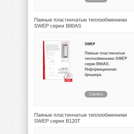
Паяные пластинчатые теплообменники
SWEP серии B80AS
SWEP
Паяные пластинчатые
теплообменники SWEP
серии B80AS.
Информационная
брошюра.
Скачать
Паяные пластинчатые теплообменники
SWEP серии B120T