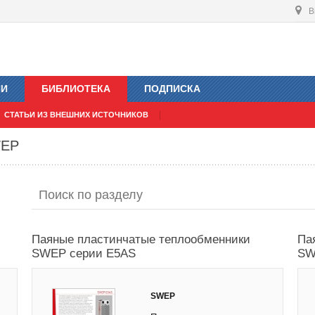
В
ИИ
БИБЛИОТЕКА
ПОДПИСКА
СТАТЬИ ИЗ ВНЕШНИХ ИСТОЧНИКОВ
WEP
Паяные пластинчатые теплообменники
Па
SWEP серии E5AS
SW
SWEP