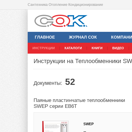
Сантехника Отопление Кондиционирование
ГЛАВНОЕ
ЖУРНАЛ СОК
КОМПАН
ИНСТРУКЦИИ
КАТАЛОГИ
КНИГИ
ВИДЕО
Инструкции на Теплообменники S
52
Документы:
Паяные пластинчатые теплообменники
SWEP серии EB6T
SWEP