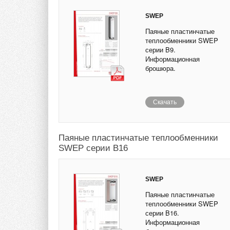
SWEP
Паяные пластинчатые
теплообменники SWEP
серии B9.
Информационная
брошюра.
Скачать
Паяные пластинчатые теплообменники
SWEP серии B16
SWEP
Паяные пластинчатые
теплообменники SWEP
серии B16.
Информационная