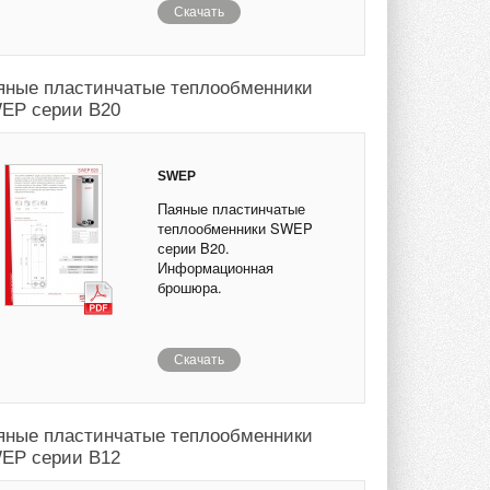
Скачать
яные пластинчатые теплообменники
EP серии B20
SWEP
Паяные пластинчатые
теплообменники SWEP
серии B20.
Информационная
брошюра.
Скачать
яные пластинчатые теплообменники
EP серии B12