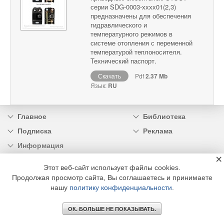
серии SDG-0003-хххх01(2,3)
предназначены для обеспечения
гидравлического и
температурного режимов в
системе отопления с переменной
температурой теплоносителя.
Технический паспорт.
Скачать
Pdf
2.37 Mb
Язык:
RU
Главное
Библиотека
Подписка
Реклама
Информация
×
© 2002 - 2026 OOO Издательский дом «МЕДИА ТЕХНОЛОДЖИ» +7 (495) 665-00-
Этот веб-сайт использует файлы cookies.
00
Продолжая просмотр сайта, Вы соглашаетесь и принимаете
нашу
политику конфиденциальности
.
ОК. БОЛЬШЕ НЕ ПОКАЗЫВАТЬ.