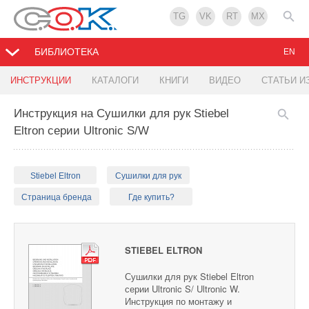
TG
VK
RT
MX
БИБЛИОТЕКА
EN
ИНСТРУКЦИИ
КАТАЛОГИ
КНИГИ
ВИДЕО
СТАТЬИ И
Инструкция на Сушилки для рук Stiebel
Eltron серии Ultronic S/W
Stiebel Eltron
Сушилки для рук
Страница бренда
Где купить?
STIEBEL ELTRON
Сушилки для рук Stiebel Eltron
серии Ultronic S/ Ultronic W.
Инструкция по монтажу и