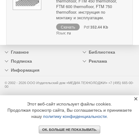
thermofloor, FTM 450 thermofloor,
FTM 600 thermofloor, FTM 750
thermofloor. инструкция по
монтажу и эксплуатации.
Скачать
Pdf
352.44 Kb
Язык:
ru
Главное
Библиотека
Подписка
Реклама
Информация
© 2002 - 2026 OOO Издательский дом «МЕДИА ТЕХНОЛОДЖИ» +7 (495) 665-00-
00
×
Этот веб-сайт использует файлы cookies.
Продолжая просмотр сайта, Вы соглашаетесь и принимаете
нашу
политику конфиденциальности
.
ОК. БОЛЬШЕ НЕ ПОКАЗЫВАТЬ.