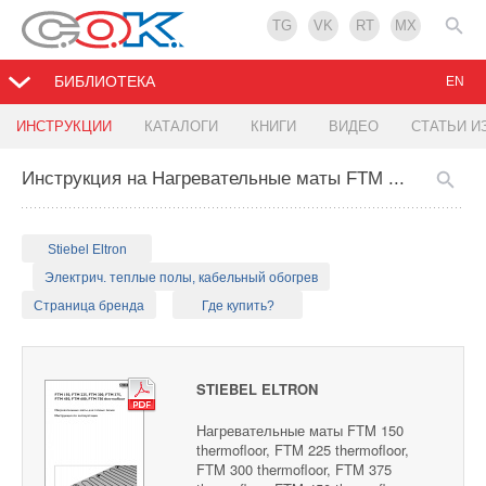
TG
VK
RT
MX
БИБЛИОТЕКА
EN
ИНСТРУКЦИИ
КАТАЛОГИ
КНИГИ
ВИДЕО
СТАТЬИ И
Инструкция на Нагревательные маты FTM ...
Stiebel Eltron
Электрич. теплые полы, кабельный обогрев
Страница бренда
Где купить?
STIEBEL ELTRON
Нагревательные маты FTM 150
thermofloor, FTM 225 thermofloor,
FTM 300 thermofloor, FTM 375