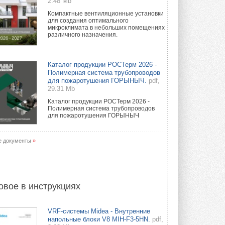
2.48 Mb
Компактные вентиляционные установки
для создания оптимального
микроклимата в небольших помещениях
различного назначения.
Каталог продукции РОСТерм 2026 -
Полимерная система трубопроводов
для пожаротушения ГОРЫНЫЧ.
pdf,
29.31 Mb
Каталог продукции РОСТерм 2026 -
Полимерная система трубопроводов
для пожаротушения ГОРЫНЫЧ
е документы
»
овое в инструкциях
VRF-системы Midea - Внутренние
напольные блоки V8 MIH-F3-5HN.
pdf,