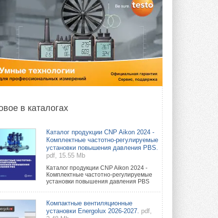
овое в каталогах
Каталог продукции CNP Aikon 2024 -
Комплектные частотно-регулируемые
установки повышения давления PBS.
pdf, 15.55 Mb
Каталог продукции CNP Aikon 2024 -
Комплектные частотно-регулируемые
установки повышения давления PBS
Компактные вентиляционные
установки Energolux 2026-2027.
pdf,