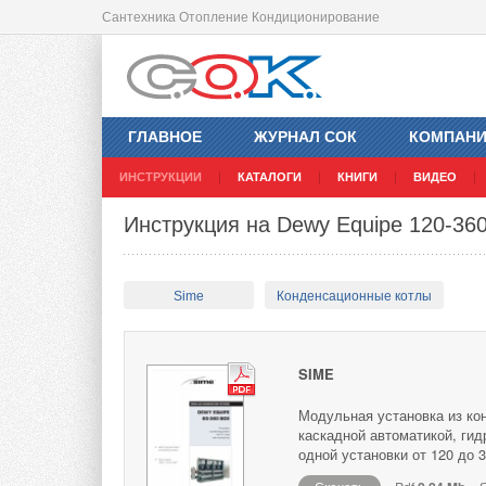
Сантехника Отопление Кондиционирование
ГЛАВНОЕ
ЖУРНАЛ СОК
КОМПАН
ИНСТРУКЦИИ
КАТАЛОГИ
КНИГИ
ВИДЕО
Инструкция на Dewy Equipe 120-36
Sime
Конденсационные котлы
SIME
Модульная установка из ко
каскадной автоматикой, гид
одной установки от 120 до 