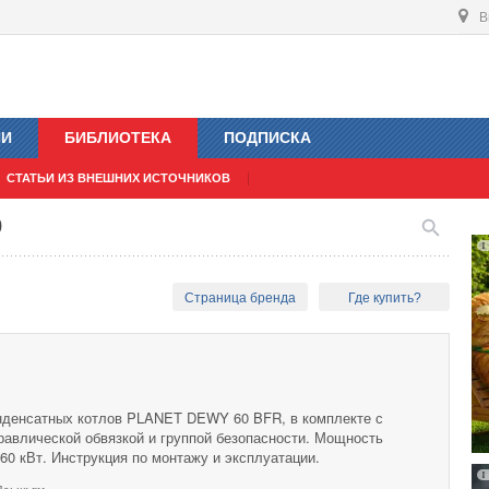
В
ИИ
БИБЛИОТЕКА
ПОДПИСКА
СТАТЬИ ИЗ ВНЕШНИХ ИСТОЧНИКОВ
0
Страница бренда
Где купить?
нденсатных котлов PLANET DEWY 60 BFR, в комплекте с
равлической обвязкой и группой безопасности. Мощность
360 кВт. Инструкция по монтажу и эксплуатации.