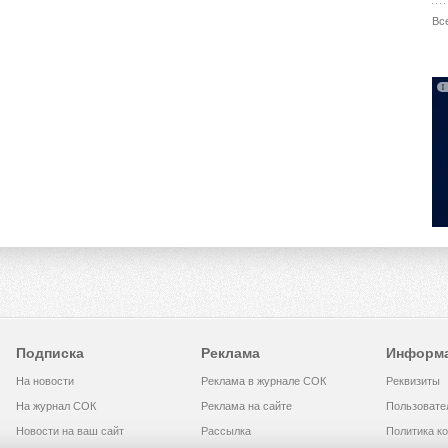
Вс
Подписка
Реклама
Информ
На новости
Реклама в журнале СОК
Реквизиты
На журнал СОК
Реклама на сайте
Пользовате
Новости на ваш сайт
Рассылка
Политика к