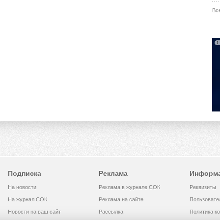
Вс
Подписка
Реклама
Информ
На новости
Реклама в журнале СОК
Реквизиты
На журнал СОК
Реклама на сайте
Пользовате
Новости на ваш сайт
Рассылка
Политика к