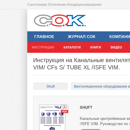
Сантехника Отопление Кондиционирование
ГЛАВНОЕ
ЖУРНАЛ СОК
КОМПАН
ИНСТРУКЦИИ
КАТАЛОГИ
КНИГИ
ВИДЕО
Инструкция на Канальные вентиля
VIM/ CFs S/ TUBE XL /ISFE VIM.
Shuft
Вентиляционное оборудование 
SHUFT
Канальные центробежные ве
/ISFE VIM. Руководство по 