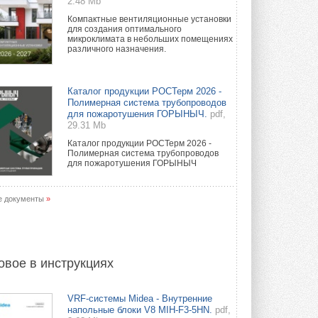
2.48 Mb
Компактные вентиляционные установки
для создания оптимального
микроклимата в небольших помещениях
различного назначения.
Каталог продукции РОСТерм 2026 -
Полимерная система трубопроводов
для пожаротушения ГОРЫНЫЧ.
pdf,
29.31 Mb
Каталог продукции РОСТерм 2026 -
Полимерная система трубопроводов
для пожаротушения ГОРЫНЫЧ
е документы
»
овое в инструкциях
VRF-системы Midea - Внутренние
напольные блоки V8 MIH-F3-5HN.
pdf,