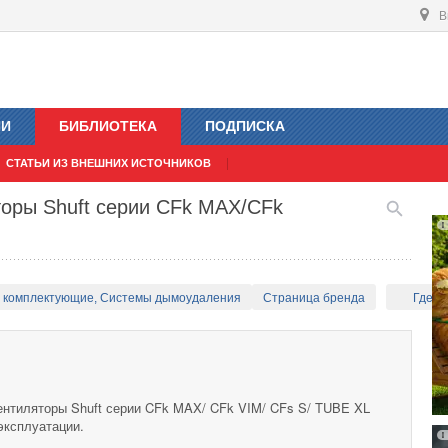
В
ИИ
БИБЛИОТЕКА
ПОДПИСКА
СТАТЬИ ИЗ ВНЕШНИХ ИСТОЧНИКОВ
торы Shuft серии CFk MAX/CFk
и комплектующие, Системы дымоудаления
Страница бренда
Где к
нтиляторы Shuft серии CFk MAX/ CFk VIM/ CFs S/ TUBE XL
эксплуатации.