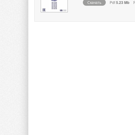
Скачать
Pdf
5.23 Mb
Я