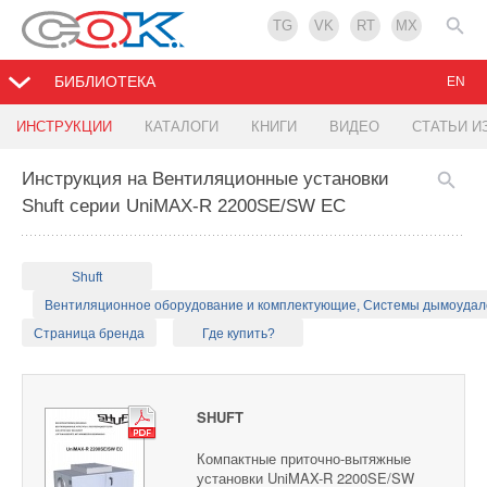
TG
VK
RT
MX
БИБЛИОТЕКА
EN
ИНСТРУКЦИИ
КАТАЛОГИ
КНИГИ
ВИДЕО
СТАТЬИ И
Инструкция на Вентиляционные установки
Shuft серии UniMAX-R 2200SE/SW EC
Shuft
Вентиляционное оборудование и комплектующие, Системы дымоуда
Страница бренда
Где купить?
SHUFT
Компактные приточно-вытяжные
установки UniMAX-R 2200SE/SW