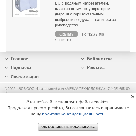
EC с водяным нагревателем,
пластинчатым рекуператором
(версия с горизонтальным
выбросом воздуха). Техническое
руководство.
Скачать
Pdf
12.77 Mb
Язык:
RU
Главное
Библиотека
Подписка
Реклама
Информация
© 2002 - 2026 OOO Издательский дом «МЕДИА ТЕХНОЛОДЖИ» +7 (495) 665-00-
00
×
Этот веб-сайт использует файлы cookies.
Продолжая просмотр сайта, Вы соглашаетесь и принимаете
нашу
политику конфиденциальности
.
ОК. БОЛЬШЕ НЕ ПОКАЗЫВАТЬ.