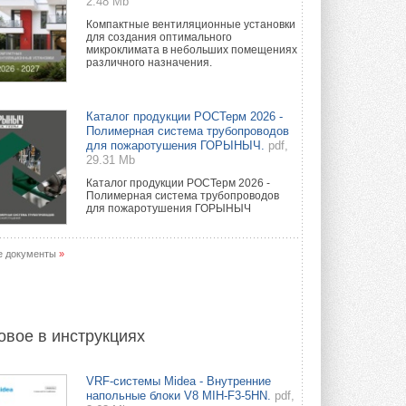
2.48 Mb
Компактные вентиляционные установки
для создания оптимального
микроклимата в небольших помещениях
различного назначения.
Каталог продукции РОСТерм 2026 -
Полимерная система трубопроводов
для пожаротушения ГОРЫНЫЧ.
pdf,
29.31 Mb
Каталог продукции РОСТерм 2026 -
Полимерная система трубопроводов
для пожаротушения ГОРЫНЫЧ
е документы
»
овое в инструкциях
VRF-системы Midea - Внутренние
напольные блоки V8 MIH-F3-5HN.
pdf,