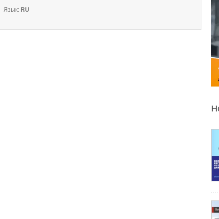
Язык:
RU
Н