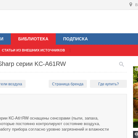
В
ИИ
БИБЛИОТЕКА
ПОДПИСКА
СТАТЬИ ИЗ ВНЕШНИХ ИСТОЧНИКОВ
 Sharp серии KC-A61RW
тели воздуха
Страница бренда
Где купить?
ерии KC-A61RW оснащены сенсорами (пыли, запаха,
которые постоянно контролируют состояние воздуха,
работу прибора согласно уровню загрязнений и влажности