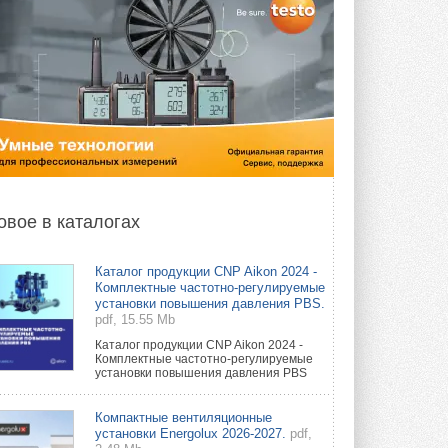
овое в каталогах
Каталог продукции CNP Aikon 2024 -
Комплектные частотно-регулируемые
установки повышения давления PBS.
pdf, 15.55 Mb
Каталог продукции CNP Aikon 2024 -
Комплектные частотно-регулируемые
установки повышения давления PBS
Компактные вентиляционные
установки Energolux 2026-2027.
pdf,