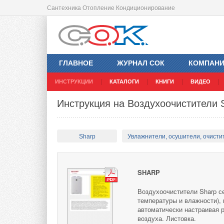
Сантехника Отопление Кондиционирование
ГЛАВНОЕ
ЖУРНАЛ СОК
КОМПАН
ИНСТРУКЦИИ
КАТАЛОГИ
КНИГИ
ВИДЕО
Инструкция на Воздухоочистители
Sharp
Увлажнители, осушители, очисти
SHARP
Воздухоочистители Sharp с
температуры и влажности), 
автоматически настраивая 
воздуха. Листовка.