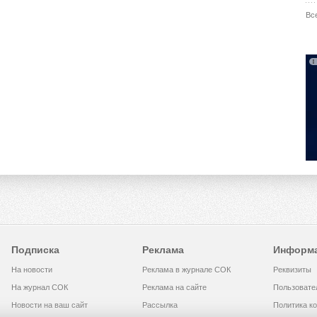
Вс
Подписка
Реклама
Информ
На новости
Реклама в журнале СОК
Реквизиты
На журнал СОК
Реклама на сайте
Пользовате
Новости на ваш сайт
Рассылка
Политика к