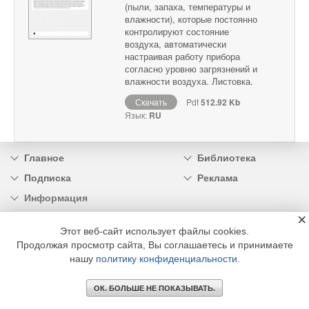
(пыли, запаха, температуры и
влажности), которые постоянно
контролируют состояние
воздуха, автоматически
настраивая работу прибора
согласно уровню загрязнений и
влажности воздуха. Листовка.
Скачать
Pdf
512.92 Kb
Язык:
RU
Главное
Библиотека
Подписка
Реклама
Информация
×
© 2002 - 2026 OOO Издательский дом «МЕДИА ТЕХНОЛОДЖИ» +7 (495) 665-00-
Этот веб-сайт использует файлы cookies.
00
Продолжая просмотр сайта, Вы соглашаетесь и принимаете
нашу
политику конфиденциальности
.
ОК. БОЛЬШЕ НЕ ПОКАЗЫВАТЬ.